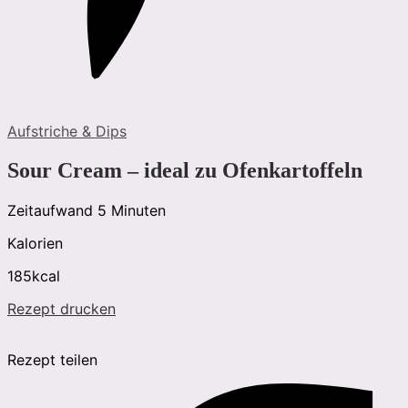
Aufstriche & Dips
Sour Cream – ideal zu Ofenkartoffeln
Minuten
Zeitaufwand
5
Minuten
Kalorien
185
kcal
Rezept drucken
Rezept teilen