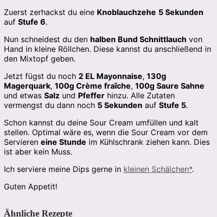
Zuerst zerhackst du eine
Knoblauchzehe
5 Sekunden
auf
Stufe 6
.
Nun schneidest du den
halben Bund Schnittlauch
von
Hand in kleine Röllchen. Diese kannst du anschließend in
den Mixtopf geben.
Jetzt fügst du noch
2 EL Mayonnaise
,
130g
Magerquark
,
100g Crème fraîche
,
100g Saure Sahne
und etwas
Salz
und
Pfeffer
hinzu. Alle Zutaten
vermengst du dann noch
5 Sekunden
auf
Stufe 5
.
Schon kannst du deine Sour Cream umfüllen und kalt
stellen. Optimal wäre es, wenn die Sour Cream vor dem
Servieren
eine Stunde
im Kühlschrank ziehen kann. Dies
ist aber kein Muss.
Ich serviere meine Dips gerne in
kleinen Schälchen*
.
Guten Appetit!
Ähnliche Rezepte